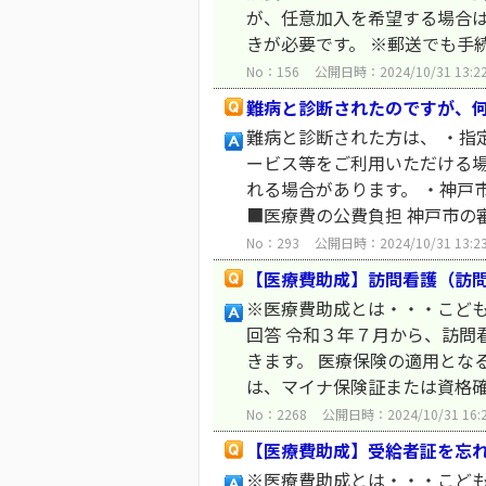
が、任意加入を希望する場合
きが必要です。 ※郵送でも手続
No：156
公開日時：2024/10/31 13:2
難病と診断されたのですが、
難病と診断された方は、 ・指
ービス等をご利用いただける場
れる場合があります。 ・神戸
■医療費の公費負担 神戸市の審.
No：293
公開日時：2024/10/31 13:2
【医療費助成】訪問看護（訪
※医療費助成とは・・・こど
回答 令和３年７月から、訪
きます。 医療保険の適用とな
は、マイナ保険証または資格確認
No：2268
公開日時：2024/10/31 16:
【医療費助成】受給者証を忘
※医療費助成とは・・・こど