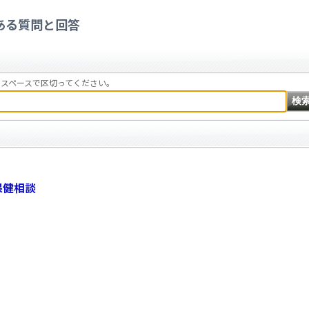
ある質問と回答
スペースで区切ってください。
保健相談