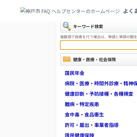
カテゴリ一覧
>
健康・医療・社会保険
よく
戻る
キーワード検索
複数語で検索を行う場合は、単語と単語の間を
健康・医療・社会保険
国民年金
病院・医療・時間外診療・精神
健康診断・予防接種・各種検査
難病・特定疾患
食中毒・食品衛生
許可・届出・事業者指導
国民健康保険