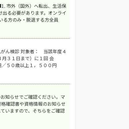
1. 市外（国外）へ転出、生活保
け出る必要があります。オンライ
ている方のみ・脱退する方全員
がん検診 対象者： 当該年度４
３月３１日まで）に１回 会
円／５０歳以上１，５００円
のお知らせでご確認ください。マ
資格確認書や資格情報のお知らせ
れていますので、そちらをご確認