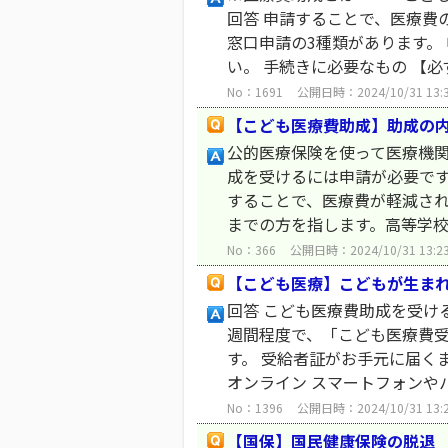
回答 申請することで、医療費
窓口申請の3種類があります。
い。 手続きに必要なもの 【必ず
No：1691
公開日時：2024/10/31 13:
【こども医療費助成】助成の
公的医療保険を使って医療機関
成を受けるには申請が必要です
することで、医療費が軽減されま
までの方を指します。高等学校な
No：366
公開日時：2024/10/31 13:2
【こども医療】こどもが生ま
回答 こども医療費助成を受け
週間程度で、「こども医療費受
す。 受給者証がお手元に届く
オンライン スマートフォンやパ.
No：1396
公開日時：2024/10/31 13:
【国保】国民健康保険の脱退