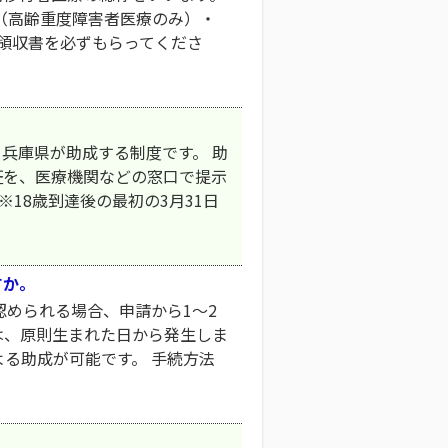
（高齢重度障害者医療のみ）・
、領収書を必ずもらってくださ
兵庫県が助成する制度です。 助
証を、医療機関などの窓口で提示
※18歳到達後の最初の3月31日
すか。
認められる場合、申請から1～2
は、原則生まれた日から発生しま
る助成が可能です。 手続方法