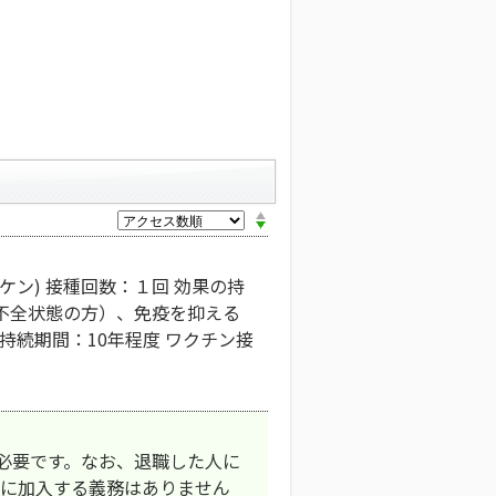
ン) 接種回数：１回 効果の持
不全状態の方）、免疫を抑える
持続期間：10年程度 ワクチン接
必要です。なお、退職した人に
金に加入する義務はありません