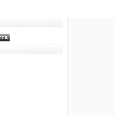
文字サイズ変更