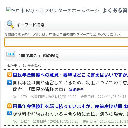
カテゴリ一覧
>
健康・医療・社会保険
>
国民年金
よくある質
戻る
キーワード検索
複数語で検索を行う場合は、単語と単語の間をスペースで区切ってください。
『 国民年金 』 内のFAQ
42件中 1 - 10 件を表示
≪
国民年金制度への意見・要望はどこに言えばいいですか
国民年金は国が運営しているため、制度についてのご意
働省 「国民の皆様の声」
詳細表示
No：179
公開日時：2024/10/31 13:22
更新日時：2024/11/06 04:56
国民年金保険料を既に払っていますが、産前産後期間は
保険料を前納されている場合や既に支払い済みの場合、
No：1427
公開日時：2024/10/31 13:29
更新日時：2024/11/08 16:2