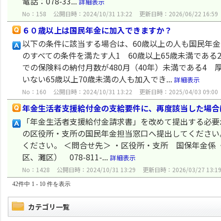
電話：078-33...
詳細表示
No：158
公開日時：2024/10/31 13:22
更新日時：2026/06/22 16:59
６０歳以上は国民年金に加入できますか？
以下の条件に該当する場合は、60歳以上の人も国民年金
のすべての条件を満たす人1 60歳以上65歳未満である
での保険料の納付月数が480月（40年）未満である4
いない65歳以上70歳未満の人も加入でき...
詳細表示
No：160
公開日時：2024/10/31 13:22
更新日時：2025/04/03 09:00
年金生活者支援給付金の支給要件に、再度該当した場合
「年金生活者支援給付金請求書」を改めて提出する必要
の区役所・支所の国民年金担当窓口へ提出してください
ください。 ＜問合せ先＞ ・区役所・支所 国保年金
区、灘区） 078-811-...
詳細表示
No：1428
公開日時：2024/10/31 13:29
更新日時：2026/03/27 13:1
42件中 1 - 10 件を表示
カテゴリ一覧