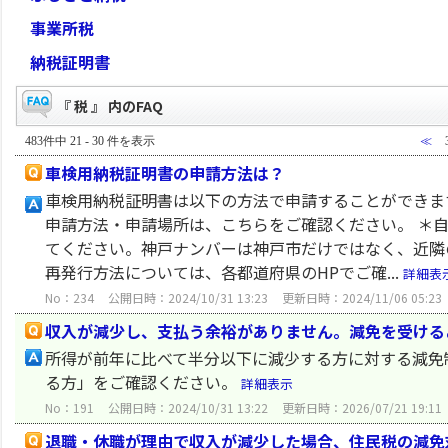
事業所税
納税証明書
『 税 』 内のFAQ
483件中 21 - 30 件を表示
≪
車検用納税証明書の申請方法は？
車検用納税証明書は以下の方法で申請することができます
申請方法・申請場所は、こちらをご確認ください。 ＊
てください。神戸ナンバーは神戸市だけではなく、近隣
再発行方法については、各都道府県のHPでご確...
詳細表
No：234
公開日時：2024/10/31 13:23
更新日時：2024/11/06 05:23
収入が減少し、支払う余裕がありません。減免を受ける
所得が前年に比べて半分以下に減少する方に対する減免
る方」をご確認ください。
詳細表示
No：191
公開日時：2024/10/31 13:22
更新日時：2026/07/21 19:11
退職・休職が理由で収入が減少した場合、住民税の減免