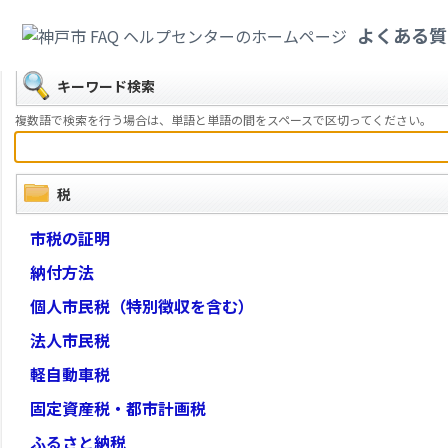
カテゴリ一覧
>
税
よくある質
戻る
キーワード検索
複数語で検索を行う場合は、単語と単語の間をスペースで区切ってください。
税
市税の証明
納付方法
個人市民税（特別徴収を含む）
法人市民税
軽自動車税
固定資産税・都市計画税
ふるさと納税