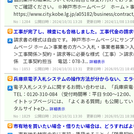
でご確認ください。 ※神戸市ホームページ ホーム > 事
https://www.city.kobe.lg.jp/a05182/business/c
No：1284
公開日時：2024/10/31 13:28
更新日時：2024/11/08 13:0
工事が完了し、検査にも合格しました。工事代金の請求
請求書の様式は自由です。 神戸市ホームページにサン
ムページ ホーム＞事業者の方へ＞入札・事業者募集＞
＞工事関係＞契約・請求等に必要な様式（工事）＞請求
係 工事契約担当 電話：078-3...
詳細表示
No：1853
公開日時：2024/10/31 13:31
更新日時：2026/05/21 18:4
兵庫県電子入札システムの操作方法が分からない、エラ
電子入札システムに関するお問い合わせは、「兵庫県電
TEL：0120-310-084 （受付時間帯：平日 9:00～1
イトトップページには、「よくある質問」も公開してい
タルサイトeひ...
詳細表示
No：1829
公開日時：2024/10/31 13:30
更新日時：2026/05/21 18:3
市有地を買いたい場合・借りたい場合は、どうすればよ