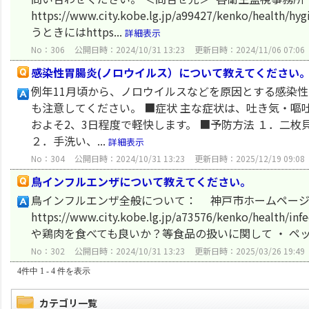
https://www.city.kobe.lg.jp/a99427/kenko/h
うときにはhttps...
詳細表示
No：306
公開日時：2024/10/31 13:23
更新日時：2024/11/06 07:06
感染性胃腸炎(ノロウイルス）について教えてください
例年11月頃から、ノロウイルスなどを原因とする感染性
も注意してください。 ■症状 主な症状は、吐き気・嘔吐
およそ2、3日程度で軽快します。 ■予防方法 １．二枚
２．手洗い、...
詳細表示
No：304
公開日時：2024/10/31 13:23
更新日時：2025/12/19 09:08
鳥インフルエンザについて教えてください。
鳥インフルエンザ全般について： 神戸市ホームページ
https://www.city.kobe.lg.jp/a73576/kenko/he
や鶏肉を食べても良いか？等食品の扱いに関して ・ ペッ
No：302
公開日時：2024/10/31 13:23
更新日時：2025/03/26 19:49
4件中 1 - 4 件を表示
カテゴリ一覧