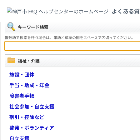
カテゴリ一覧
>
福祉・介護
よくある質
戻る
キーワード検索
複数語で検索を行う場合は、単語と単語の間をスペースで区切ってください。
福祉・介護
施設・団体
手当・助成・年金
障害者手帳
社会参加・自立支援
割引・控除など
啓発・ボランティア
自立支援