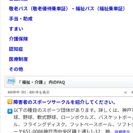
敬老パス（敬老優待乗車証）・福祉パス（福祉乗車証）
手当・助成
すまい
介護保険
認知症
医療制度
その他
『 福祉・介護 』 内のFAQ
406件中 391 - 400 件を表示
≪
障害者のスポーツサークルを紹介してください。
以下の種目のスポーツ団体があります。詳しくは、神戸
球、野球、軟式野球、ローンボウルズ、バスケットボー
ル、フライングディスク、フットベースボール、ソフト
ー〒651-0086神戸市中央区磯上通3-1-32 神...
詳細表示