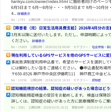
harikyu.com/owner/index.html に施術
6月5日まで 6月～8月分・・・9月5日まで 9月～10月分
4...
詳細表示
No：1793
公開日時：2024/10/31 13:30
更新日時：2024/11/13 09:4
【障害者（児）日常生活用具費支給】2026年4月分の
3月末以降に送付いたします。ただし、申請時期によっ
ください。
詳細表示
No：15459
公開日時：2026/02/18 00:00
カテゴリー：
社会参加・自
現在利用しているGPSサービスを他のGPSサービスに
事故救済制度利用申込書で、希望のサービスを選択して
には解約したい旨をご連絡ください。 ●申込書配布場所
〒650-8526 神戸市中央区伊藤町111 神戸商工中金
No：13150
公開日時：2024/10/31 16:33
カテゴリー：
認知症
認知機能検診の結果、認知症の疑いがあった場合はどう
認知機能精密検査の受診をお勧めします。 検査は保険
詳しくは、認知症の疑いがあった方に医療機関からご案
No：3261
公開日時：2024/10/31 16:32
更新日時：2025/04/30 10:0