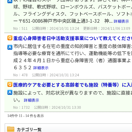
球、野球、軟式野球、ローンボウルズ、バスケットボー
ル、フライングディスク、フットベースボール、ソフト
ー〒651-0086神戸市中央区磯上通3-1-32 神...
詳細表示
No：511
公開日時：2024/10/31 13:24
更新日時：2024/11/06 13:09
重症心身障害者日中活動支援事業について教えてくださ
市内に居住する在宅の重度の知的障害と重度の肢体障害
指導等必要な療育を通所にて行い、運動機能等の低下を
成２４年４月１日から重症心身障害児（者）通園事業よ
６３５２
詳細表示
No：478
公開日時：2024/10/31 13:24
医療的ケアを必要とする高齢者でも施設（特養等）に入
施設によって、対応状況が異なりますので、施設に直接
い。
詳細表示
No：1732
公開日時：2024/10/31 13:30
14件中 11 - 14 件を表示
カテゴリ一覧