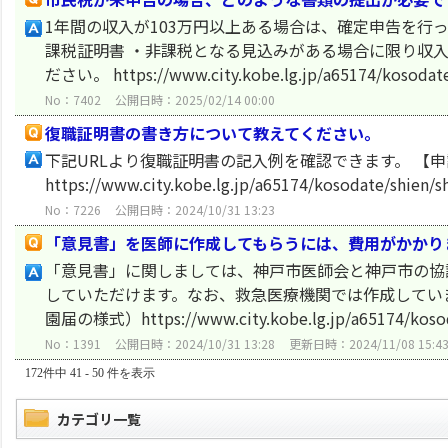
1年間の収入が103万円以上ある場合は、確定申告を行
課税証明書 ・非課税となる見込みがある場合に限り収
ださい。 https://www.city.kobe.lg.jp/a65174/kosodate/s
No：7402
公開日時：2025/02/14 00:00
復職証明書の書き方について教えてください。
下記URLより復職証明書の記入例を確認できます。 【
https://www.city.kobe.lg.jp/a65174/kosodate/shien/s
No：7226
公開日時：2024/10/31 13:23
「意見書」を医師に作成してもらうには、費用がかかり
「意見書」に関しましては、神戸市医師会と神戸市の協
していただけます。なお、救急医療機関では作成してい
園届の様式）https://www.city.kobe.lg.jp/a65174/kosodat
No：1391
公開日時：2024/10/31 13:28
更新日時：2024/11/08 15:4
172件中 41 - 50 件を表示
カテゴリ一覧