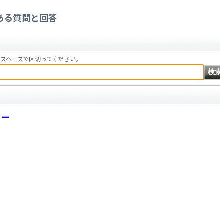
ある質問と回答
スペースで区切ってください。
リー