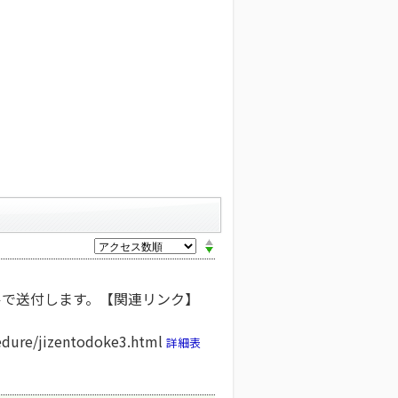
ルで送付します。【関連リンク】
cedure/jizentodoke3.html
詳細表