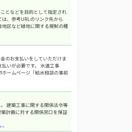
ることなどを目的として指定され
ては、参考URLのリンク先から
致地区など緑地に関する規制の種
料金のお支払いをしていただけま
支払いが必要です。 水道工事
市ホームページ「給水相談の事前
。 建築工事に関する関係法令等
建築計画に対する関係窓口を保証
リー