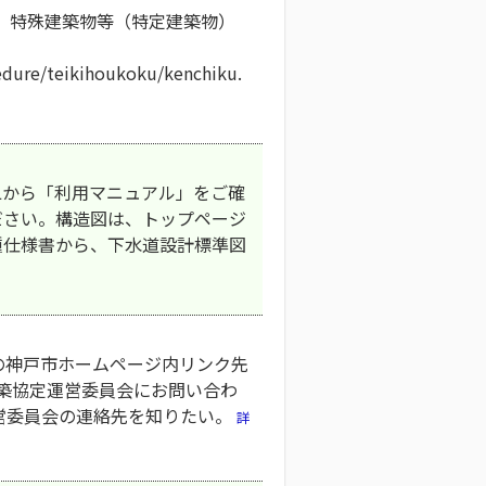
 特殊建築物等（特定建築物）
edure/teikihoukoku/kenchiku.
Lから「利用マニュアル」をご確
ださい。構造図は、トップページ
種仕様書から、下水道設計標準図
の神戸市ホームページ内リンク先
建築協定運営委員会にお問い合わ
運営委員会の連絡先を知りたい。
詳