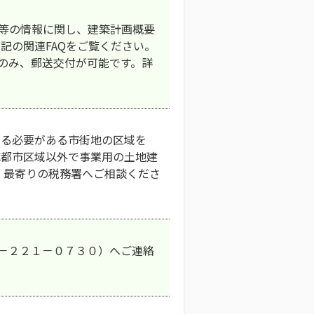
築物等の情報に関し、建築計画概要
記の関連FAQをご覧ください。
合のみ、郵送交付が可能です。詳
図る必要がある市街地の区域を
成都市区域以外で事業用の土地建
、最寄りの税務署へご相談くださ
８－２２１－０７３０）へご連絡