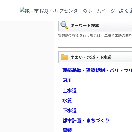
カテゴリ一覧
>
すまい・水道・下水道
よく
戻る
キーワード検索
複数語で検索を行う場合は、単語と単語の間を
すまい・水道・下水道
建築基準・建築規制・バリアフ
河川
上水道
水質
下水道
都市計画・まちづくり
景観