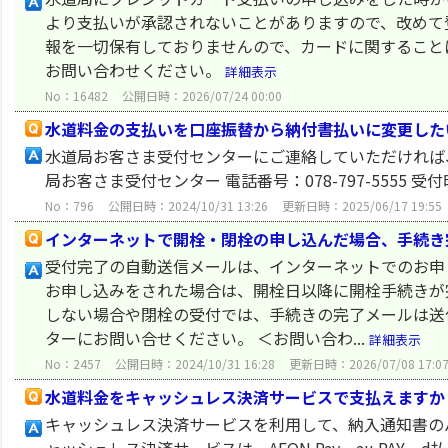
より支払いが承認されないことがありますので、改めて
報を一切保有しておりませんので、カードに関すること
お問い合わせください。
詳細表示
No：16482
公開日時：2026/07/24 00:00
水道料金の支払いを口座振替から納付書払いに変更した
水道局お客さま受付センターにご連絡していただければ
局お客さま受付センター 電話番号：078-797-5555 
No：796
公開日時：2024/10/31 13:26
更新日時：2025/06/17 19:55
インターネットで開栓・閉栓の申し込んだ場合、手続き
受付完了の自動送信メールは、インターネットでのお申
お申し込みをされた場合は、開栓日以降に開栓手続きが
しない場合や閉栓の受付では、手続きの完了メールは送
ターにお問い合せください。 ＜お問い合わ...
詳細表示
No：2457
公開日時：2024/10/31 16:28
更新日時：2026/07/08 17:0
水道料金をキャッシュレス決済サービスで支払えますか
キャッシュレス決済サービスを利用して、納入通知書の