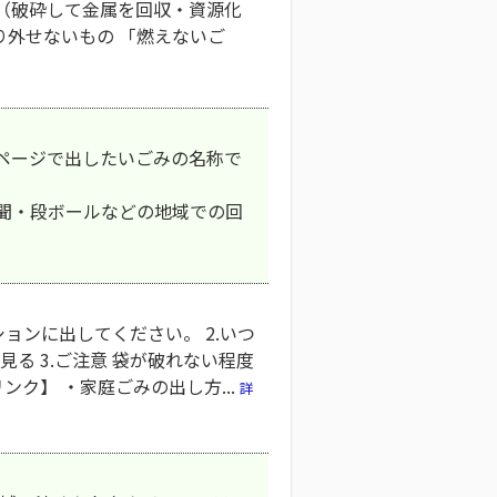
に（破砕して金属を回収・資源化
り外せないもの 「燃えないご
記ページで出したいごみの名称で
ndex.html 新聞・段ボールなどの地域での回
ョンに出してください。 2.いつ
見る 3.ご注意 袋が破れない程度
ク】 ・家庭ごみの出し方...
詳