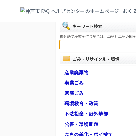
カテゴリ一覧
>
ごみ・リサイクル・環境
よく
戻る
キーワード検索
複数語で検索を行う場合は、単語と単語の間を
ごみ・リサイクル・環境
産業廃棄物
事業ごみ
家庭ごみ
環境教育・政策
不法投棄・野外焼却
公害・環境問題
まちの美化・ポイ捨て