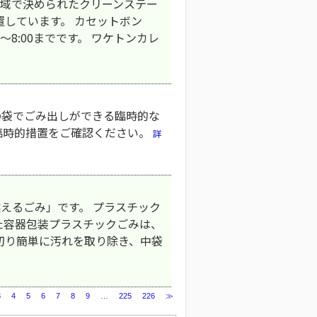
 地域で決められたクリーンステー
しています。 カセットボン
～8:00までです。 ワケトンカレ
の袋でごみ出しができる臨時的な
臨時的措置をご確認ください。
詳
えるごみ」です。 プラスチック
た容器包装プラスチックごみは、
切り簡単に汚れを取り除き、中袋
3
4
5
6
7
8
9
…
225
226
≫