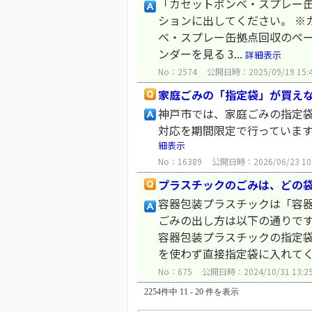
「カセットボンベ・スプレー缶（
ションに出してください。 ※
ベ・スプレー缶拠点回収のページ
ンダーを見る 3...
詳細表示
No：2574
公開日時：2025/09/19 15:
家庭ごみの「指定袋」が買え
神戸市では、家庭ごみの指定
対応を期間限定で行っていま
細表示
No：16389
公開日時：2026/06/23 10
プラスチックのごみは、どの
容器包装プラスチックは「容器
ごみの出し方は以下の通りです
容器包装プラスチックの指定袋
を使わず直接指定袋に入れてくだ
No：675
公開日時：2024/10/31 13:2
2254件中 11 - 20 件を表示