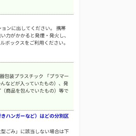
ションに出してください。 携帯
強い力がかかると発煙・発火し、
クルボックスをご利用ください。
器包装プラスチック 「プラマー
かんなどが入っていたもの）、発
プ（商品を包んでいたもの）等で
付きハンガーなど）はどの分別区
大型ごみ」に該当しない場合は下