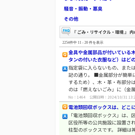
騒音・振動・悪臭
その他
『 ごみ・リサイクル・環境 』 内
2254件中 11 - 20 件を表示
金具や金属部品が付いている
タンの付いた衣服など）はど
指定袋に入らないもの、また
記の通り。 ■金属部分が簡単
するため）、木・革・布部分は
のは「燃えないごみ」に（金属部
No：1464
公開日時：2024/10/31 13:
電池類回収ボックスは、どこ
「電池類回収ボックス」は、
区役所等の公共施設に設置され
柱型のボックスです。 詳細は