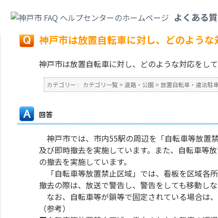
カテゴリ一覧
>
道路・公園
>
放置自転車・違法駐車
>
神戸市は放置自転車に
よくある質
戻る
神戸市は放置自転車に対し、どのような
神戸市は放置自転車に対し、どのような対応をして
カテゴリー :
カテゴリ一覧
>
道路・公園
>
放置自転車・違法駐
回答
神戸市では、市内55駅の周辺を「自転車等放置
及び即時撤去を実施しています。また、自転車等放
の撤去を実施しています。
「自転車等放置禁止区域」では、看板を区域各所
撤去の際は、放送で警告し、警告をしても移動しな
なお、自転車等が鎖等で固定されている場合は、
（参考）