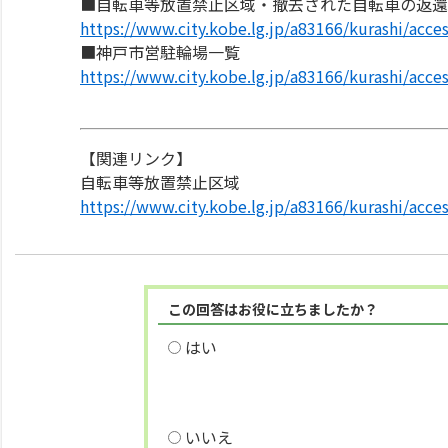
■自転車等放置禁止区域・撤去された自転車の返還
https://www.city.kobe.lg.jp/a83166/kurashi/acces
■神戸市営駐輪場一覧
https://www.city.kobe.lg.jp/a83166/kurashi/acces
【関連リンク】
自転車等放置禁止区域
https://www.city.kobe.lg.jp/a83166/kurashi/acces
この回答はお役に立ちましたか？
はい
いいえ