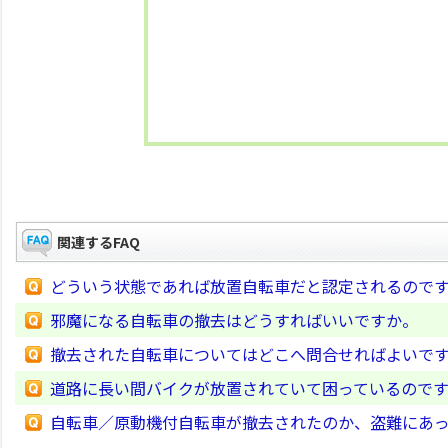
関連するFAQ
どういう状態であれば放置自転車だと認定されるので
邪魔になる自転車の撤去はどうすればいいですか。
撤去された自転車についてはどこへ問合せればよいで
道路に長い間バイクが放置されていて困っているので
自転車／原動機付自転車が撤去されたのか、盗難にあ