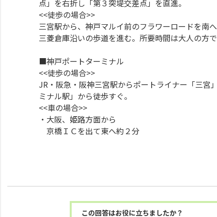
点」を右折し「第３突堤交差点」を直進。
<<徒歩の場合>>
三宮駅から、神戸マルイ前のフラワーロードを南へ
三菱倉庫沿いの歩道を進む。所要時間は大人の方で
■神戸ポートターミナル
<<徒歩の場合>>
JR・阪急・阪神三宮駅からポートライナー「三宮
ミナル駅」から徒歩すぐ。
<<車の場合>>
・大阪、姫路方面から
京橋ＩＣを出て東へ約２分
この回答はお役に立ちましたか？