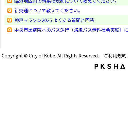
臨港地区内の構築物規制について教えてください。
新交通について教えてください。
神戸マラソン2025 よくある質問と回答
中央市民病院へのバス運行（路線バス無料社会実験）
Copyright © City of Kobe. All Rights Reserved.
ご利用規約