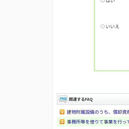
はい
いいえ
関連するFAQ
建物附属設備のうち、償却資
事務所等を借りて事業を行っ