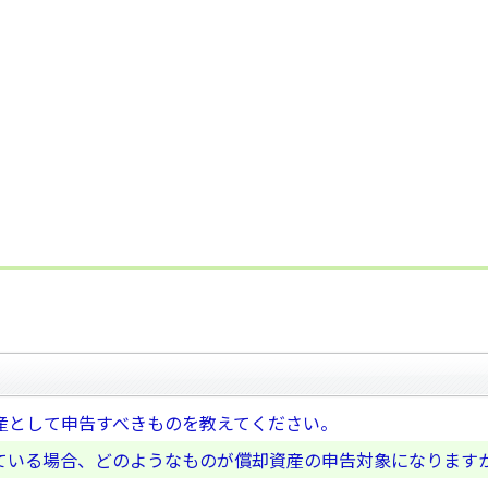
産として申告すべきものを教えてください。
ている場合、どのようなものが償却資産の申告対象になります