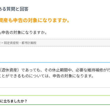
税
>
現在使用していない資産も申告の対象になりますか。
ある質問と回答
No : 1262
資産も申告の対象になりますか。
も申告の対象になりますか。
税
>
固定資産税・都市計画税
（遊休資産）であっても、その休止期間中、必要な維持補修が
ことができるものについては、申告の対象になります。
に立ちましたか？