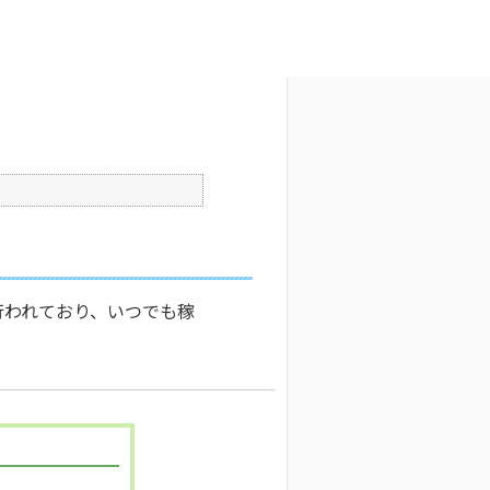
文字サイズ変更
3
公開日時 : 2026/04/01 00:00
印刷
行われており、いつでも稼