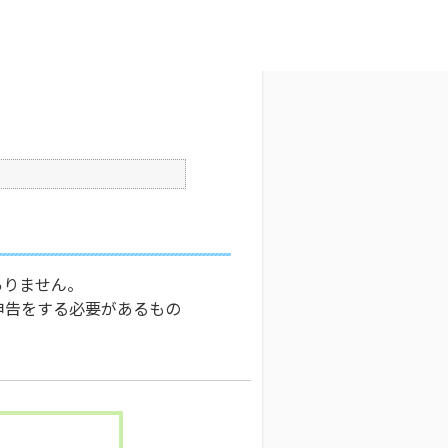
文字サイズ変更
7
公開日時 : 2026/04/01 00:00
印刷
ありません。
申告をする必要があるもの