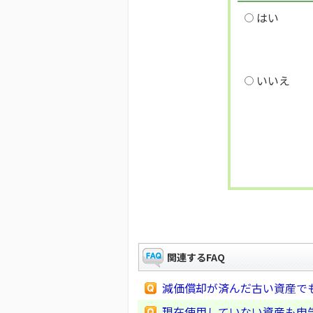
はい
いいえ
関連するFAQ
減価償却が済んだ古い資産で
現在使用していない資産も申