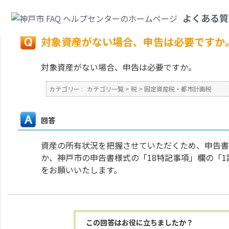
カテゴリ一覧
>
税
>
固定資産税・都市計画税
>
対象資産がない場合、申告は
よくある質
戻る
対象資産がない場合、申告は必要ですか
対象資産がない場合、申告は必要ですか。
カテゴリー :
カテゴリ一覧
>
税
>
固定資産税・都市計画税
回答
資産の所有状況を把握させていただくため、申告書
か、神戸市の申告書様式の「18特記事項」欄の「
をお願いいたします。
この回答はお役に立ちましたか？