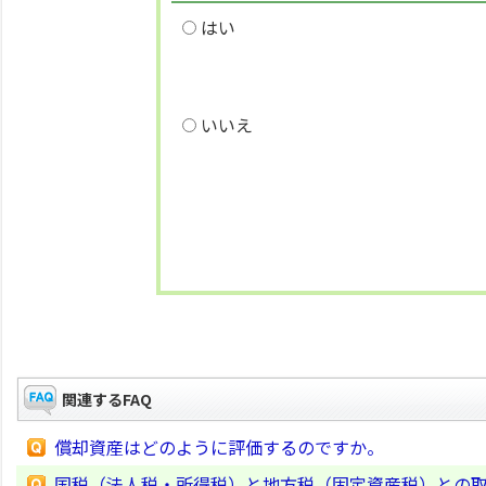
はい
いいえ
関連するFAQ
償却資産はどのように評価するのですか。
国税（法人税・所得税）と地方税（固定資産税）との