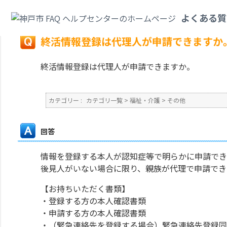
カテゴリ一覧
>
福祉・介護
>
その他
>
終活情報登録は代理人が申請できます
よくある質
戻る
終活情報登録は代理人が申請できますか
終活情報登録は代理人が申請できますか。
カテゴリー :
カテゴリ一覧
>
福祉・介護
>
その他
回答
情報を登録する本人が認知症等で明らかに申請でき
後見人がいない場合に限り、親族が代理で申請でき
【お持ちいただく書類】
・登録する方の本人確認書類
・申請する方の本人確認書類
・（緊急連絡先を登録する場合）緊急連絡先登録同