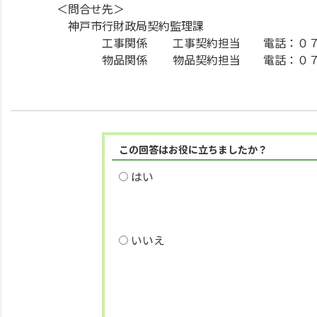
＜問合せ先＞
神戸市行財政局契約監理課
工事関係 工事契約担当 電話：０７８
物品関係 物品契約担当 電話：０７８
この回答はお役に立ちましたか？
はい
いいえ