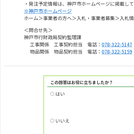
・発注予定情報は、神戸市ホームページに掲載して
※神戸市ホームページ
ホーム＞事業者の方へ＞入札・事業者募集＞入札情
＜問合せ先＞
神戸市行財政局契約監理課
工事関係 工事契約担当 電話：
078-322-5147
物品関係 物品契約担当 電話：
078-322-5159
この回答はお役に立ちましたか？
はい
いいえ