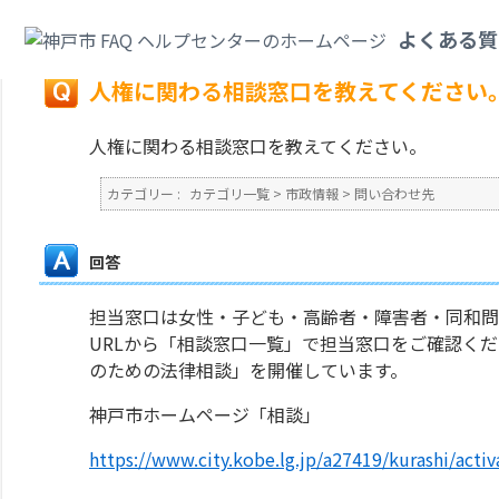
カテゴリ一覧
>
市政情報
>
問い合わせ先
>
人権に関わる相談窓口を教えてく
よくある質
戻る
人権に関わる相談窓口を教えてください
人権に関わる相談窓口を教えてください。
カテゴリー :
カテゴリ一覧
>
市政情報
>
問い合わせ先
回答
担当窓口は女性・子ども・高齢者・障害者・同和問
URLから「相談窓口一覧」で担当窓口をご確認く
のための法律相談」を開催しています。
神戸市ホームページ「相談」
https://www.city.kobe.lg.jp/a27419/kurashi/act