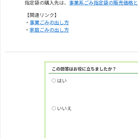
指定袋の購入先は、
事業系ごみ指定袋の販売価格と
【関連リンク】
・
事業ごみの出し方
・
家庭ごみの出し方
この回答はお役に立ちましたか？
はい
いいえ