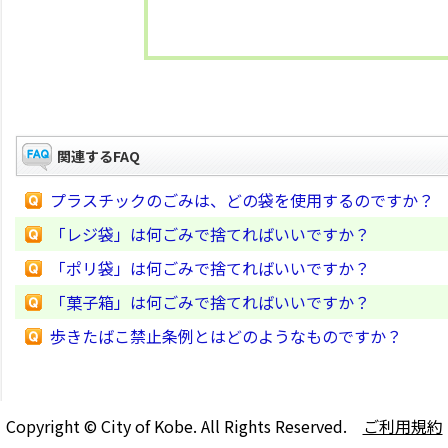
関連するFAQ
プラスチックのごみは、どの袋を使用するのですか？
「レジ袋」は何ごみで捨てればいいですか？
「ポリ袋」は何ごみで捨てればいいですか？
「菓子箱」は何ごみで捨てればいいですか？
歩きたばこ禁止条例とはどのようなものですか？
Copyright © City of Kobe. All Rights Reserved.
ご利用規約