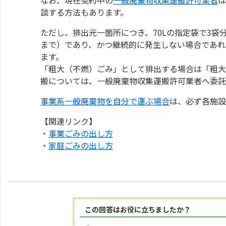
談する方法もあります。
ただし、排出元一箇所につき、70Lの指定袋で3袋
まで）であり、かつ継続的に発生しない場合であれ
ます。
「粗大（不燃）ごみ」として排出する場合は「粗大
搬については、一般廃棄物収集運搬許可業者へ委託
事業系一般廃棄物を自分で運ぶ場合
は、必ず各施設
【関連リンク】
・
事業ごみの出し方
・
家庭ごみの出し方
この回答はお役に立ちましたか？