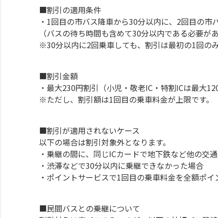
■割引の適用条件
・1回目の市バス降車から30分以内に、2回目の市
（バスの待ち時間も含めて30分以内である必要が
※30分以内に2回乗車しても、割引は最初の1回の
■割引金額
・最大230円割引（小児・敬老IC・特割ICは最大12
※ただし、割引額は1回目の乗車料金が上限です。
■割引が適用されないケース
以下の場合は割引対象外となります。
・乗継の間に、同じICカードで地下鉄など他の交
・渋滞などで30分以内に乗継できなかった場合
・ポイントサービスで1回目の乗車料金を全額ポイ
■民間バスとの乗継について