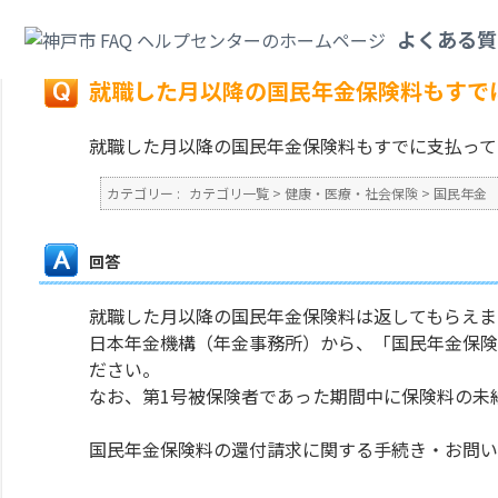
カテゴリ一覧
>
健康・医療・社会保険
>
国民年金
>
就職した月以降の国民年
よくある質
戻る
就職した月以降の国民年金保険料もすで
就職した月以降の国民年金保険料もすでに支払って
カテゴリー :
カテゴリ一覧
>
健康・医療・社会保険
>
国民年金
回答
就職した月以降の国民年金保険料は返してもらえま
日本年金機構（年金事務所）から、「国民年金保険
ださい。
なお、第1号被保険者であった期間中に保険料の未
国民年金保険料の還付請求に関する手続き・お問い