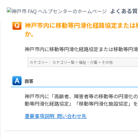
カテゴリ一覧
>
福祉・介護
>
その他
>
神戸市内に移動等円滑化経路協定また
よくある質
戻る
神戸市内に移動等円滑化経路協定または
か。
神戸市内に移動等円滑化経路協定または移動等円滑
カテゴリー :
カテゴリ一覧
>
福祉・介護
>
その他
回答
神戸市内に「高齢者、障害者等の移動等の円滑化の
動等円滑化経路協定」「移動等円滑化施設協定」を
重要事項説明_問い合わせ先