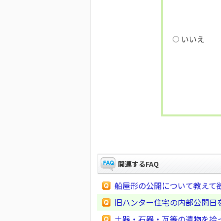
いいえ
関連するFAQ
船屋形の公開について教えて
旧ハンター住宅の内部公開日
土器・石器・瓦等の遺物を拾