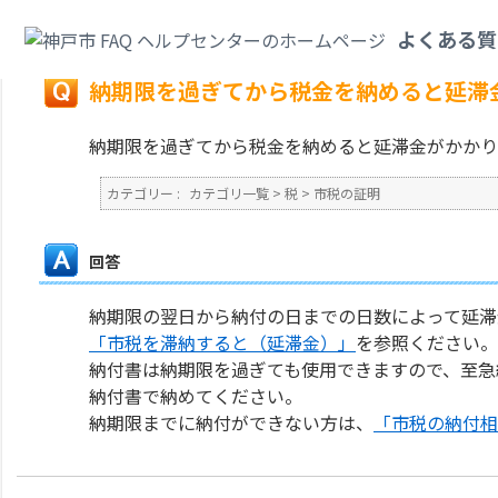
カテゴリ一覧
>
税
>
市税の証明
>
納期限を過ぎてから税金を納めると延滞金
よくある質
戻る
納期限を過ぎてから税金を納めると延滞
納期限を過ぎてから税金を納めると延滞金がかかり
カテゴリー :
カテゴリ一覧
>
税
>
市税の証明
回答
納期限の翌日から納付の日までの日数によって延滞
「市税を滞納すると（延滞金）」
を参照ください。
納付書は納期限を過ぎても使用できますので、至急
納付書で納めてください。
納期限までに納付ができない方は、
「市税の納付相