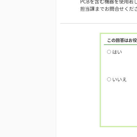
PCBを含む機器を使用
担当課までお問合せくだ
この回答はお役
はい
いいえ