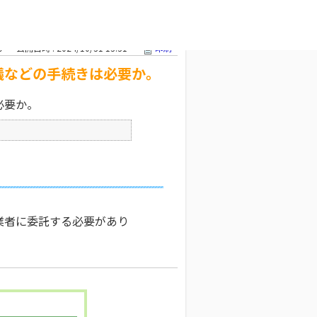
議などの手続
文字サイズ変更
9
公開日時 : 2024/10/31 13:31
印刷
議などの手続きは必要か。
必要か。
業者に委託する必要があり