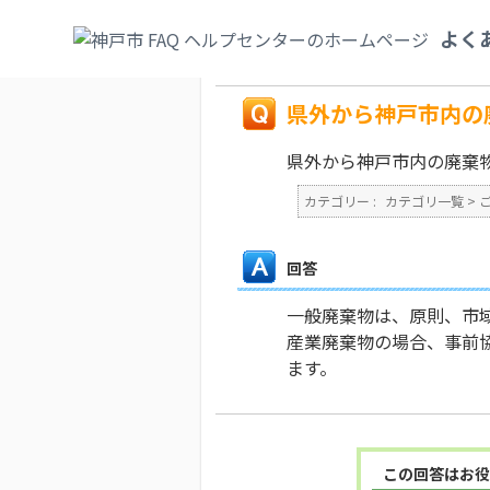
カテゴリ一覧
>
ごみ・リサイクル・環境
>
よく
きは必要か。
戻る
県外から神戸市内の
県外から神戸市内の廃棄
カテゴリー :
カテゴリ一覧
>
回答
一般廃棄物は、原則、市
産業廃棄物の場合、事前
ます。
この回答はお役