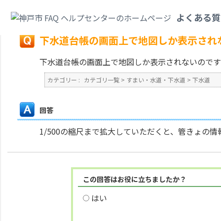
カテゴリ一覧
>
すまい・水道・下水道
>
下水道
>
下水道台帳の画面上で地図
よくある質
戻る
下水道台帳の画面上で地図しか表示され
下水道台帳の画面上で地図しか表示されないのです
カテゴリー :
カテゴリ一覧
>
すまい・水道・下水道
>
下水道
回答
1/500の縮尺まで拡大していただくと、管きょ
この回答はお役に立ちましたか？
はい