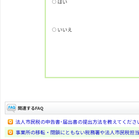
はい
いいえ
関連するFAQ
法人市民税の申告書･届出書の提出方法を教えてくださ
事業所の移転・閉鎖にともない税務署や法人市民税担