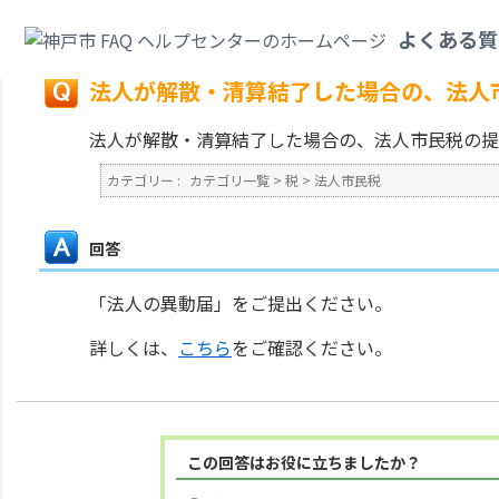
カテゴリ一覧
>
税
>
法人市民税
>
法人が解散・清算結了した場合の、法人市
よくある質
戻る
法人が解散・清算結了した場合の、法人
法人が解散・清算結了した場合の、法人市民税の提
カテゴリー :
カテゴリ一覧
>
税
>
法人市民税
回答
「法人の異動届」をご提出ください。
詳しくは、
こちら
をご確認ください。
この回答はお役に立ちましたか？