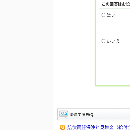
この回答はお役
はい
いいえ
関連するFAQ
賠償責任保険と見舞金（給付