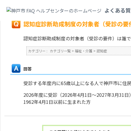
カテゴリ一覧
>
福祉・介護
>
認知症
>
認知症診断助成制度の対象者（受診の
よくある質
戻る
認知症診断助成制度の対象者（受診の要
認知症診断助成制度の対象者（受診の要件）は誰で
カテゴリー :
カテゴリ一覧
>
福祉・介護
>
認知症
回答
受診する年度内に65歳以上になる人で神戸市に住
2026年度に受診（2026年4月1日～2027年3月31日
1962年4月1日以前に生まれた方