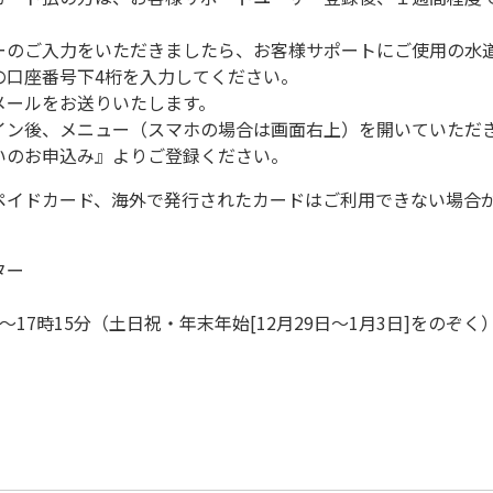
ーのご入力をいただきましたら、お客様サポートにご使用の水
の口座番号下4桁を入力してください。
メールをお送りいたします。
イン後、メニュー（スマホの場合は画面右上）を開いていただき
いのお申込み』よりご登録ください。
ペイドカード、海外で発行されたカードはご利用できない場合
ター
17時15分（土日祝・年末年始[12月29日～1月3日]をのぞく