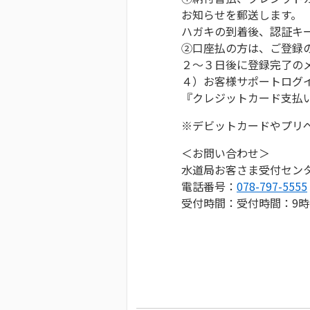
お知らせを郵送します。
ハガキの到着後、認証キ
②口座払の方は、ご登録
２～３日後に登録完了の
４）お客様サポートログ
『クレジットカード支払
※デビットカードやプリ
＜お問い合わせ＞
水道局お客さま受付セン
電話番号：
078-797-5555
受付時間：受付時間：9時～