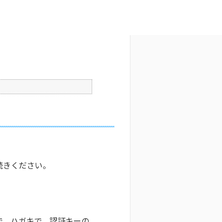
文字サイズ変更
0
更新日時 : 2026/06/19 14:12
印刷
続きください。
で、ハガキで、認証キーの