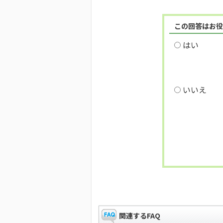
この回答はお役
はい
いいえ
関連するFAQ