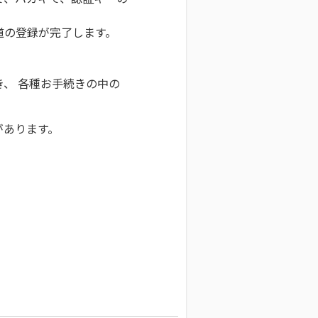
道の登録が完了します。
、 各種お手続きの中の
があります。
）