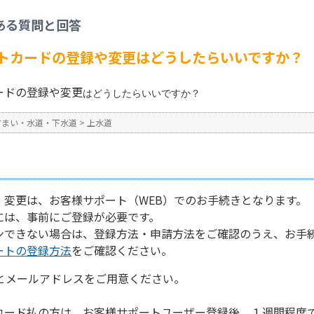
水道
>
水道料金のクレジットカードの登録や変更はどうしたらいいですか？
ある質問と回答
No : 3334
公開日時 : 2025/04/01 00:0
トカードの登録や変更はどうしたらいいですか？
ードの登録や変更
はどうしたらいいですか？
すまい・水道・下水道
>
上水道
・変更は、お客様サポート（WEB）でのお手続きとなります。
には、事前にご登録が必要です。
ンできない場合は、登録方法‧申請方法をご確認のうえ、お手
ートの登録方法
をご確認ください。
）とメールアドレスをご用意ください。
カード払の方は、お客様サポートユーザー登録後、１週間程度