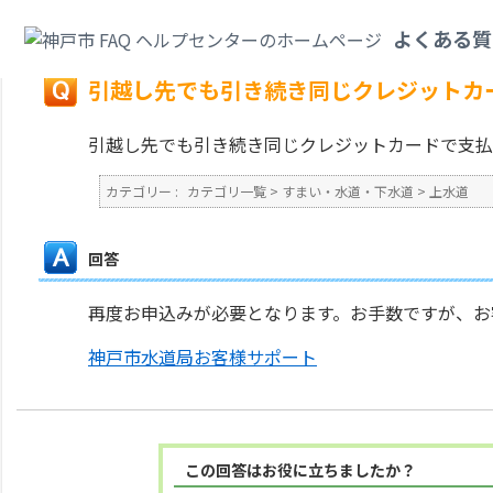
カテゴリ一覧
>
すまい・水道・下水道
>
上水道
>
引越し先でも引き続き同じ
よくある質
戻る
引越し先でも引き続き同じクレジットカ
引越し先でも引き続き同じクレジットカードで支払
カテゴリー :
カテゴリ一覧
>
すまい・水道・下水道
>
上水道
回答
再度お申込みが必要となります。お手数ですが、お
神戸市水道局お客様サポート
この回答はお役に立ちましたか？