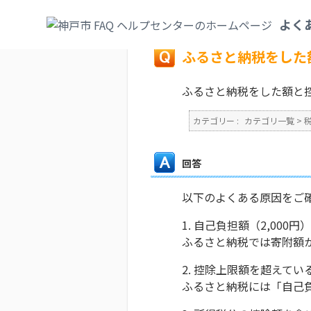
カテゴリ一覧
>
税
>
個人市民税（特別徴収
よく
戻る
ふるさと納税をした
ふるさと納税をした額と
カテゴリー :
カテゴリ一覧
>
回答
以下のよくある原因をご
1. 自己負担額（2,000
ふるさと納税では寄附額か
2. 控除上限額を超えてい
ふるさと納税には「自己負