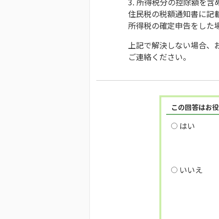
3. 所得税分の控除額を含
住民税の税額通知書に記
所得税の確定申告をした
上記で解決しない場合、
ご連絡ください。
この回答はお役
はい
いいえ