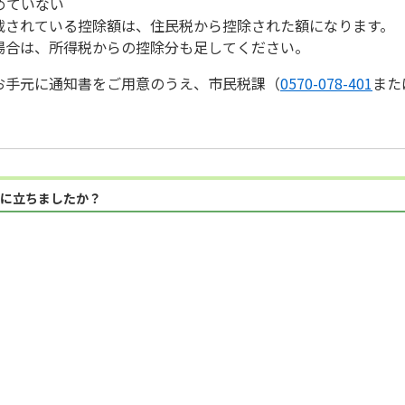
めていない
載されている控除額は、住民税から控除された額になります。
場合は、所得税からの控除分も足してください。
お手元に通知書をご用意のうえ、市民税課（
0570-078-401
また
に立ちましたか？