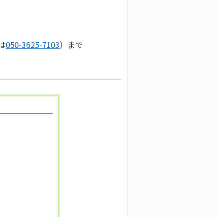
は
050-3625-7103
）まで