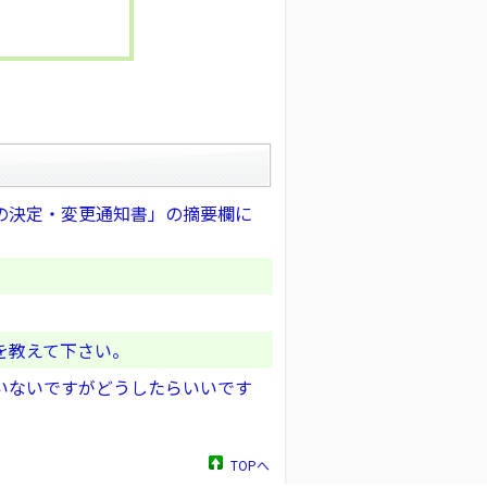
の決定・変更通知書」の摘要欄に
を教えて下さい。
いないですがどうしたらいいです
TOPへ