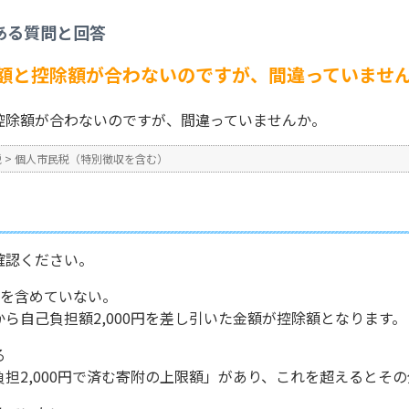
を含む）
>
ふるさと納税をした額と控除額が合わないのですが、間違っていません
ある質問と回答
No : 348
額と控除額が合わないのですが、間違っていませ
控除額が合わないのですが、間違っていませんか。
税
>
個人市民税（特別徴収を含む）
確認ください。
円）を含めていない。
ら自己負担額2,000円を差し引いた金額が控除額となります。
る
担2,000円で済む寄附の上限額」があり、これを超えるとそ