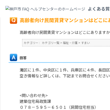
カテゴリ一覧
>
福祉・介護
>
すまい
>
高齢者向け民間賃貸マンションはどこ
よくある質
戻る
高齢者向け民間賃貸マンションはどこに
高齢者向け民間賃貸マンションはどこにありますか
カテゴリー :
カテゴリ一覧
>
福祉・介護
>
すまい
回答
灘区に１件、中央区に１件、兵庫区に４件、長田区
空き情報など詳しくは、下記までお問合せください
<問い合わせ先>
建築住宅局政策課
０７８－５９５－６５０１（民間住宅担当）