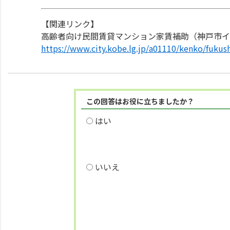
【関連リンク】
高齢者向け民間賃貸マンション家賃補助（神戸市イ
https://www.city.kobe.lg.jp/a01110/kenko/fukus
この回答はお役に立ちましたか？
はい
いいえ