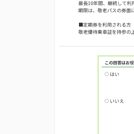
最長10年間、継続して
期限は、敬老パスの券面
■定期券を利用される方
敬老優待乗車証を持参の
この回答はお役
はい
いいえ