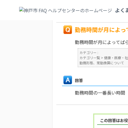
カテゴリ一覧
>
健康・医療・社会保険
>
医
よく
態、常勤換算について
>
勤務時間が月によっ
戻る
勤務時間が月によっ
勤務時間が月によってば
カテゴリー :
カテゴリ一覧
>
健康・医療・社
勤務形態、常勤換算について
回答
勤務時間の一番長い時間
この回答はお役