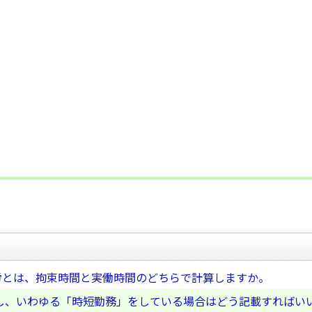
就労とは、拘束時間と実働時間のどちらで計算しますか。
し、いわゆる「時短勤務」をしている場合はどう記載すればい