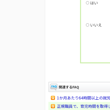
はい
いいえ
関連するFAQ
1か月あたり64時間以上の
正規職員で、育児時間を取得