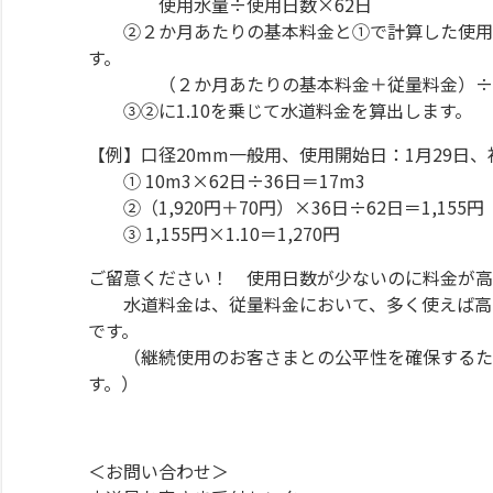
使用水量÷使用日数×62日
②２か月あたりの基本料金と①で計算した使用水
す。
（２か月あたりの基本料金＋従量料金）÷6
③②に1.10を乗じて水道料金を算出します。
【例】口径20mm一般用、使用開始日：1月29日、
① 10m3×62日÷36日＝17m3
②（1,920円＋70円）×36日÷62日＝1,155円
③ 1,155円×1.10＝1,270円
ご留意ください！ 使用日数が少ないのに料金が高
水道料金は、従量料金において、多く使えば高く
です。
（継続使用のお客さまとの公平性を確保するため
す。）
＜お問い合わせ＞