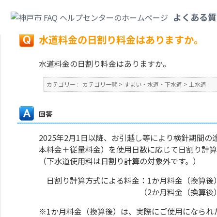
カテゴリ一覧
>
すまい・水道・下水道
>
上水道
>
水道料金の日割り料金はあ
よくある質
戻る
水道料金の日割り料金はありますか。
水道料金の日割り料金はありますか。
カテゴリー :
カテゴリ一覧
>
すまい・水道・下水道
>
上水道
回答
2025年2月1日以降、お引越し等により検針期間
本料金＋従量料金）を使用日数に応じて日割り計算
（下水道使用料は日割り計算の対象外です。）
日割り計算方式による料金：1か月料金（換算後）
（2か月料金（換算後）×ご使用
※1か月料金（換算後）は、実際にご使用になられ