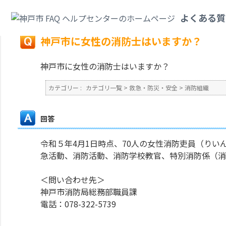
カテゴリ一覧
>
救急・防災・安全
>
消防組織
>
神戸市に女性の消防士はいま
よくある質
戻る
神戸市に女性の消防士はいますか？
神戸市に女性の消防士はいますか？
カテゴリー :
カテゴリ一覧
>
救急・防災・安全
>
消防組織
回答
令和５年4月1日時点、70人の女性消防吏員（り
急活動、消防活動、消防学校教官、特別消防係（消
＜問い合わせ先＞
神戸市消防局総務部職員課
電話：078-322-5739