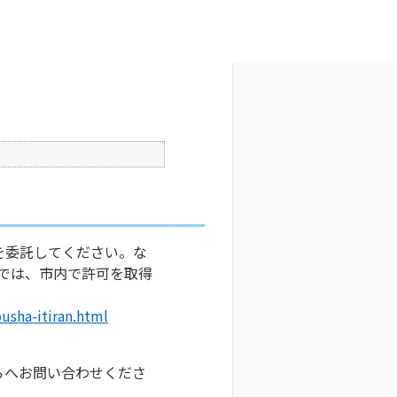
文字サイズ変更
2
更新日時 : 2026/06/12 16:49
印刷
を委託してください。な
では、市内で許可を取得
usha-itiran.html
らへお問い合わせくださ