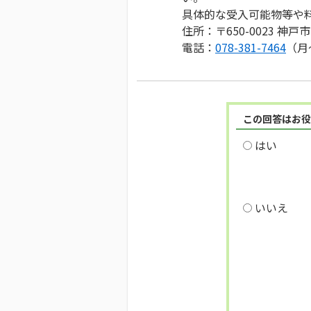
具体的な受入可能物等や
住所：〒650-0023 神
電話：
078-381-7464
（月
この回答はお役
はい
いいえ