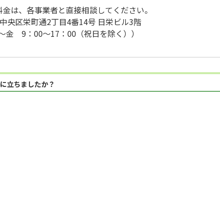
料金は、各事業者と直接相談してください。
戸市中央区栄町通2丁目4番14号 日栄ビル3階
～金 9：00～17：00（祝日を除く））
に立ちましたか？