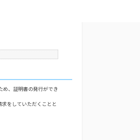
文字サイズ変更
2
更新日時 : 2025/03/26 18:48
印刷
たため、証明書の発行ができ
請求をしていただくことと