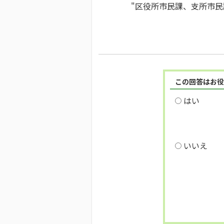
"区役所市民課、支所市民課
この回答はお役
はい
いいえ