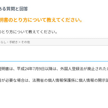
登録原票記載事項証明書のとり方について教えてください。
ある質問と回答
No : 90
公開日時 : 2024/10/31 13:2
明書のとり方について教えてください。
のとり方について教えてください。
くらし・手続き
>
その他
明書は、平成24年7月9日以降は、外国人登録法が廃止され
容が必要な場合は、法務省の個人情報保護係に個人情報の開示