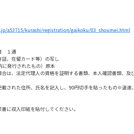
g.jp/a53715/kurashi/registration/gaikoku/03_shoumei.html
書 １通
許証、在留カード等）の写し
内に発行されたもの）原本
場合は、法定代理人の資格を証明する書類、本人確認書類、及
記載された住所、氏名を記入し、90円切手を貼ったもの※速達
求書に収入印紙を貼付してください。