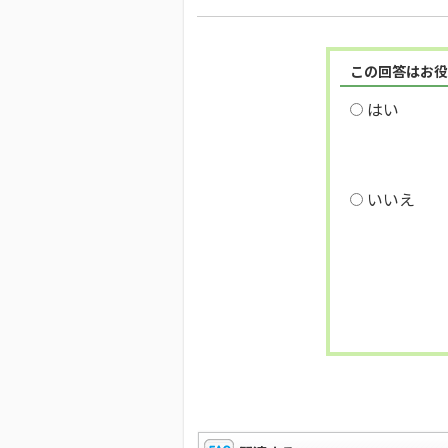
この回答はお役
はい
いいえ