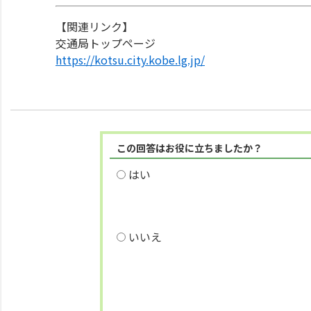
【関連リンク】
交通局トップページ
https://kotsu.city.kobe.lg.jp/
この回答はお役に立ちましたか？
はい
いいえ