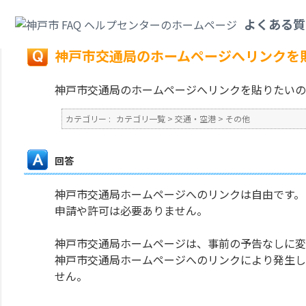
カテゴリ一覧
>
交通・空港
>
その他
>
神戸市交通局のホームページへリンク
よくある質
戻る
神戸市交通局のホームページへリンクを
神戸市交通局のホームページへリンクを貼りたいの
カテゴリー :
カテゴリ一覧
>
交通・空港
>
その他
回答
神戸市交通局ホームページへのリンクは自由です。
申請や許可は必要ありません。
神戸市交通局ホームページは、事前の予告なしに変
神戸市交通局ホームページへのリンクにより発生し
せん。