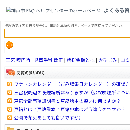
よくある質
キーワード検索
複数語で検索を行う場合は、単語と単語の間をスペースで区切ってください。
三宮 喫煙所
|
児童手当 改正
|
所得金額とは
|
大型ごみ
|
ゴミ
閲覧の多いFAQ
ワケトンカレンダー（ごみ収集日カレンダー）の確認方
三宮駅周辺の喫煙場所はありますか（公衆喫煙所につい
戸籍全部事項証明書と戸籍謄本の違いは何ですか？
戸籍とは？戸籍謄本と戸籍抄本はどう違うのですか？
公園で花火をしても良いですか?