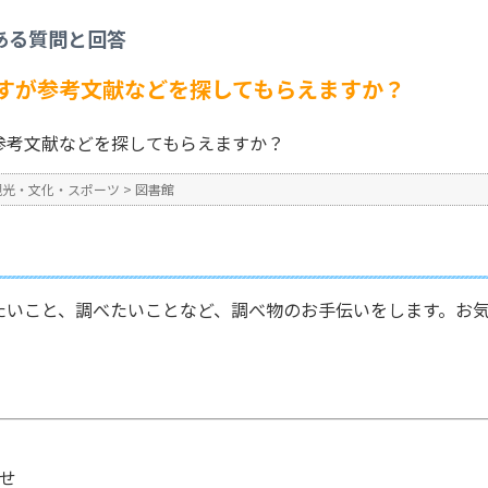
書館
>
調べ物をしたいのですが参考文献などを探してもらえますか？
ある質問と回答
No : 1116
公開日時 : 2024/10/31 13:2
すが参考文献などを探してもらえますか？
参考文献などを探してもらえますか？
観光・文化・スポーツ
>
図書館
たいこと、調べたいことなど、調べ物のお手伝いをします。お
せ