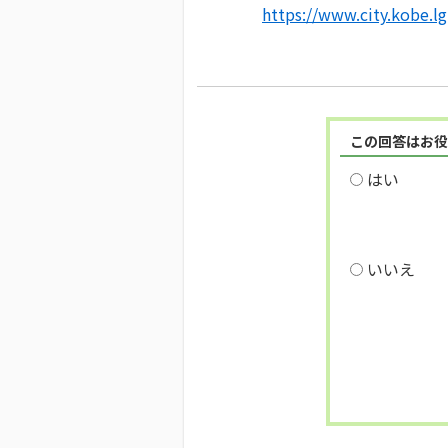
https://www.city.kobe.l
この回答はお役
はい
いいえ