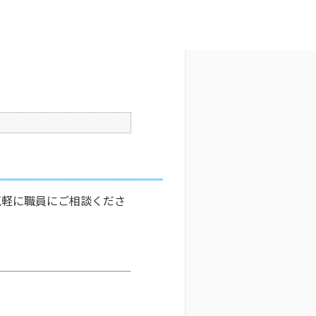
文字サイズ変更
7
更新日時 : 2025/10/21 17:43
印刷
気軽に職員にご相談くださ