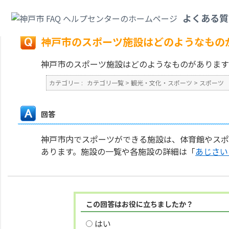
カテゴリ一覧
>
観光・文化・スポーツ
>
スポーツ
>
神戸市のスポーツ施設は
よくある質
戻る
神戸市のスポーツ施設はどのようなもの
神戸市のスポーツ施設はどのようなものがあります
カテゴリー :
カテゴリ一覧
>
観光・文化・スポーツ
>
スポーツ
回答
神戸市内でスポーツができる施設は、体育館やスポ
あります。施設の一覧や各施設の詳細は「
あじさい
この回答はお役に立ちましたか？
はい