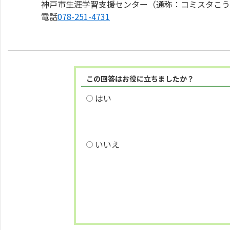
神戸市生涯学習支援センター（通称：コミスタこ
電話
078-251-4731
この回答はお役に立ちましたか？
はい
いいえ