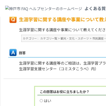
カテゴリ一覧
>
観光・文化・スポーツ
>
市民講座・生涯学習
>
生涯学習に関
よくある質
戻る
生涯学習に関する講座や事業について教
生涯学習に関する講座や事業について教えてくださ
カテゴリー :
カテゴリ一覧
>
観光・文化・スポーツ
>
市民講座
回答
生涯学習に関する講座等のご相談は、生涯学習プラ
生涯学習支援センター（コミスタこうべ）内）
この回答はお役に立ちましたか？
はい